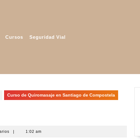
Cursos
Seguridad Vial
Curso de Quiromasaje en Santiago de Compostela
 Santiago de Compostela
arios
|
1:02 am