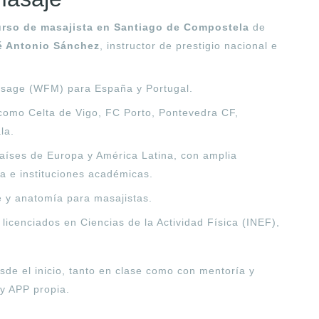
urso de masajista en Santiago de Compostela
de
é Antonio Sánchez
, instructor de prestigio nacional e
ssage (WFM) para España y Portugal.
 como Celta de Vigo, FC Porto, Pontevedra CF,
la.
países de Europa y América Latina, con amplia
a e instituciones académicas.
e y anatomía para masajistas.
 licenciados en Ciencias de la Actividad Física (INEF),
sde el inicio, tanto en clase como con mentoría y
 y APP propia.