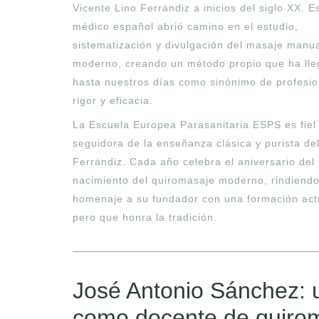
Vicente Lino Ferrándiz a inicios del siglo XX. E
médico español abrió camino en el estudio,
sistematización y divulgación del masaje manu
moderno, creando un método propio que ha ll
hasta nuestros días como sinónimo de profesio
rigor y eficacia.
La Escuela Europea Parasanitaria ESPS es fiel
seguidora de la enseñanza clásica y purista de
Ferrándiz. Cada año celebra el aniversario del
nacimiento del quiromasaje moderno, rindiend
homenaje a su fundador con una formación act
pero que honra la tradición.
José Antonio Sánchez: u
como docente de quiro