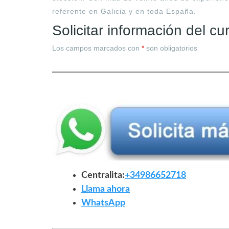
referente en Galicia y en toda España.
Solicitar información del cu
Los campos marcados con
*
son obligatorios
Centralita:
+34986652718
Llama ahora
WhatsApp