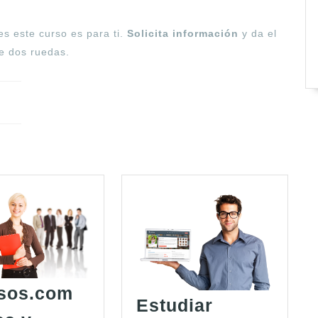
es este curso es para ti.
Solicita información
y da el
re dos ruedas.
sos.com
Estudiar