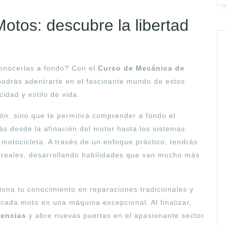
tos: descubre la libertad
conocerlas a fondo? Con el
Curso de Mecánica de
 podrás adentrarte en el fascinante mundo de estos
idad y estilo de vida.
ión, sino que te permitirá comprender a fondo el
 desde la afinación del motor hasta los sistemas
motocicleta. A través de un enfoque práctico, tendrás
 reales, desarrollando habilidades que van mucho más
iona tu conocimiento en reparaciones tradicionales y
 cada moto en una máquina excepcional. Al finalizar,
tencias
y abre nuevas puertas en el apasionante sector