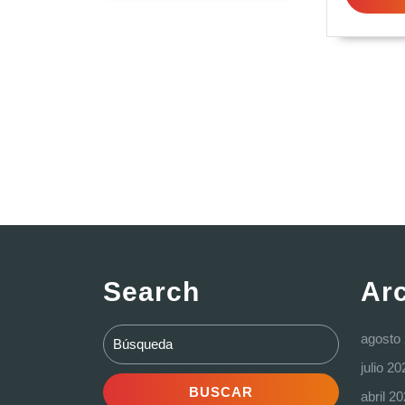
Search
Ar
Buscar:
agosto
julio 20
abril 2