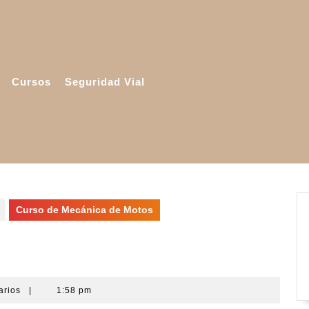
Cursos
Seguridad Vial
Curso de Mecánica de Motos
otos
arios
|
1:58 pm