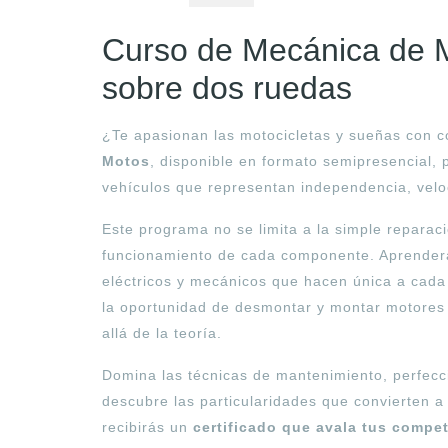
Curso de Mecánica de Mo
sobre dos ruedas
¿Te apasionan las motocicletas y sueñas con 
Motos
, disponible en formato semipresencial,
vehículos que representan independencia, veloc
Este programa no se limita a la simple reparac
funcionamiento de cada componente. Aprenderás
eléctricos y mecánicos que hacen única a cada 
la oportunidad de desmontar y montar motores
allá de la teoría.
Domina las técnicas de mantenimiento, perfecc
descubre las particularidades que convierten a
recibirás un
certificado que avala tus compe