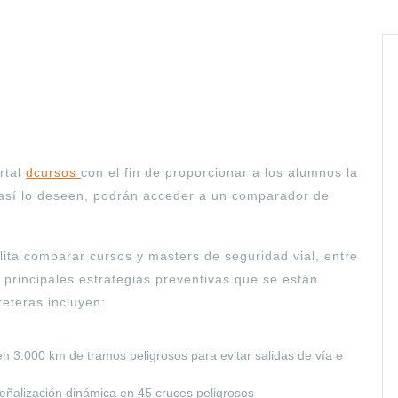
rtal
dcursos
con el fin de proporcionar a los alumnos la
 así lo deseen, podrán acceder a un comparador de
lita comparar cursos y masters de seguridad vial, entre
 principales estrategias preventivas que se están
reteras incluyen:
en 3.000 km de tramos peligrosos para evitar salidas de vía e
eñalización dinámica en 45 cruces peligrosos