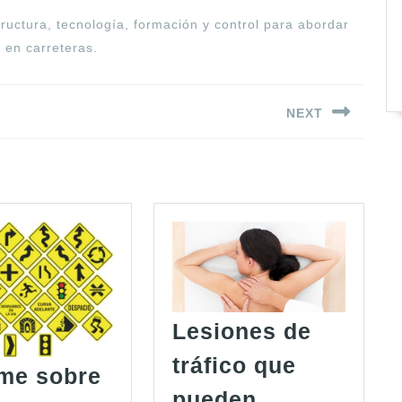
ructura, tecnología, formación y control para abordar
 en carreteras.
NEXT
Siguiente
entrada:
Lesiones de
tráfico que
rme sobre
pueden