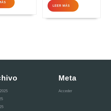
LEER
MÁS
LEER
LEER MÁS
MÁS
MÁS
chivo
Meta
 2025
Acceder
25
025