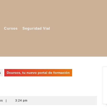
Cursos
Seguridad Vial
s
Dcursos, tu nuevo portal de formación
de formación
ios
|
3:24 pm