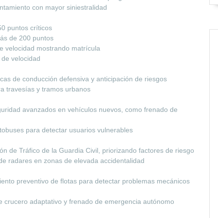
ntamiento con mayor siniestralidad
0 puntos críticos
más de 200 puntos
e velocidad mostrando matrícula
s de velocidad
cas de conducción defensiva y anticipación de riesgos
ra travesías y tramos urbanos
eguridad avanzados en vehículos nuevos, como frenado de
tobuses para detectar usuarios vulnerables
ón de Tráfico de la Guardia Civil, priorizando factores de riesgo
n de radares en zonas de elevada accidentalidad
iento preventivo de flotas para detectar problemas mecánicos
e crucero adaptativo y frenado de emergencia autónomo