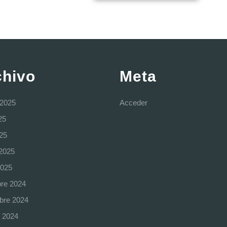
chivo
Meta
 2025
Acceder
25
025
2025
2025
bre 2024
bre 2024
e 2024