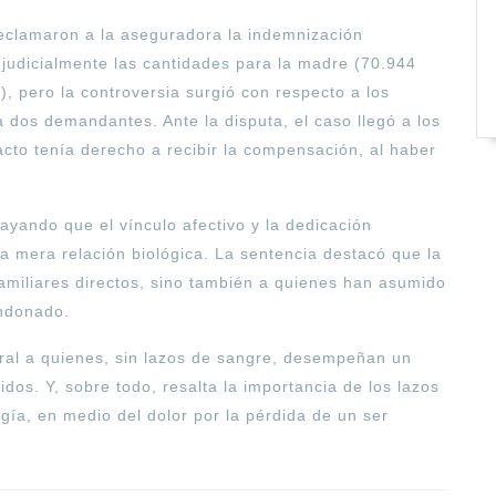
eclamaron a la aseguradora la indemnización
judicialmente las cantidades para la madre (70.944
), pero la controversia surgió con respecto a los
 dos demandantes. Ante la disputa, el caso llegó a los
acto tenía derecho a recibir la compensación, al haber
rayando que el vínculo afectivo y la dedicación
a mera relación biológica. La sentencia destacó que la
amiliares directos, sino también a quienes han asumido
andonado.
oral a quienes, sin lazos de sangre, desempeñan un
dos. Y, sobre todo, resalta la importancia de los lazos
ogía, en medio del dolor por la pérdida de un ser