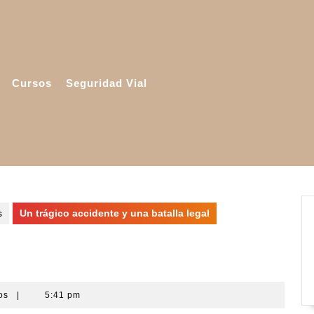
Cursos
Seguridad Vial
s
Un trágico accidente y una batalla legal
 batalla legal
ios
|
5:41 pm