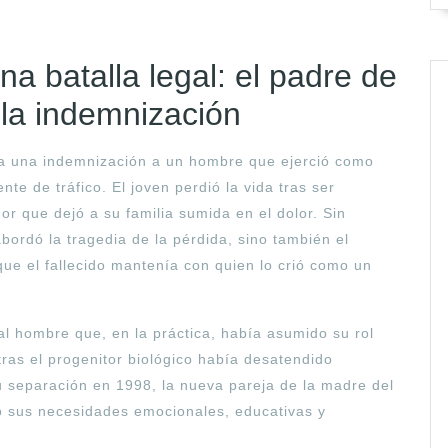
na batalla legal: el padre de
 la indemnización
 a una indemnización a un hombre que ejerció como
nte de tráfico. El joven perdió la vida tras ser
r que dejó a su familia sumida en el dolor. Sin
abordó la tragedia de la pérdida, sino también el
que el fallecido mantenía con quien lo crió como un
 al hombre que, en la práctica, había asumido su rol
as el progenitor biológico había desatendido
 separación en 1998, la nueva pareja de la madre del
do sus necesidades emocionales, educativas y