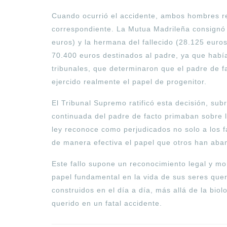
Cuando ocurrió el accidente, ambos hombres r
correspondiente. La Mutua Madrileña consignó 
euros) y la hermana del fallecido (28.125 euros
70.400 euros destinados al padre, ya que había
tribunales, que determinaron que el padre de f
ejercido realmente el papel de progenitor.
El Tribunal Supremo ratificó esta decisión, sub
continuada del padre de facto primaban sobre l
ley reconoce como perjudicados no solo a los f
de manera efectiva el papel que otros han ab
Este fallo supone un reconocimiento legal y m
papel fundamental en la vida de sus seres queri
construidos en el día a día, más allá de la biol
querido en un fatal accidente.