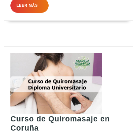
LEER
LEER MÁS
MÁS
Curso de Quiromasaje en
Curso
Coruña
de