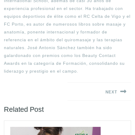
International School, además de casi 30 años de
experiencia profesional en el sector
.
Ha trabajado con
equipos deportivos de élite como el RC Celta de Vigo y el
FC Porto, es autor de numerosos libros sobre masaje y
anatomía, ponente internacional y formador de
referencia en el ámbito del quiromasaje y las terapias
naturales
.
José Antonio Sánchez también ha sido
galardonado con premios como los Beauty Contact
Awards en la categoría de Formación, consolidando su
liderazgo y prestigio en el campo.
Navegación
NEXT
de
entradas
Siguiente
Related Post
entrada: