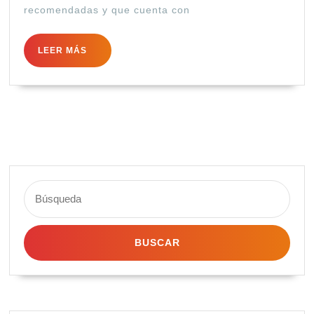
recomendadas y que cuenta con
LEER
LEER MÁS
MÁS
Buscar: